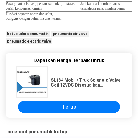
Pasang kotak isolasi, pemanasan lokal,
Instalasi
Jauhkan dari sumber panas,
cegah kondensasi dingin
tambahkan pelat insulasi panas
Hindari paparan angin dan salju,
bungkus dengan bahan insulasi termal
katup udara pneumatik
pneumatic air valve
pneumatic electric valve
Dapatkan Harga Terbaik untuk
SL134 Mobil / Truk Solenoid Valve
Coil 12VDC Disesuaikan
Sertifikasi ISO9001 CE
Terus
solenoid pneumatik katup