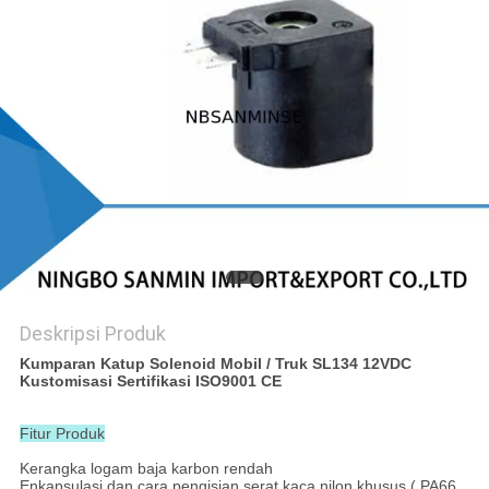
Deskripsi Produk
Kumparan Katup Solenoid Mobil / Truk SL134 12VDC
Kustomisasi Sertifikasi ISO9001 CE
Fitur Produk
Kerangka logam baja karbon rendah
Enkapsulasi dan cara pengisian serat kaca nilon khusus ( PA66 ,