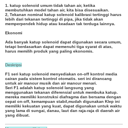
1. katup solenoid umum tidak tahan air, ketika
membutuhkan model tahan air, kita bisa disesuaikan.
2, Tekanan nominal katup solenoid kalibrasi tertinggi harus
lebih dari tekanan tertinggi di pipa, jika tidak akan
memperpendek hidup atau keadaan tak terduga lainnya.
Ekonomi
Ada banyak katup solenoid dapat digunakan secara umum,
tetapi berdasarkan dapat memenuhi tiga syarat di atas,
harus memilih produk yang paling ekonomis.
Deskripsi
F1 seri katup solenoid menyediakan on-off kontrol media
cairan pada sistem kontrol otomatis. seri ini dirancang
untuk air mancur musik dan air mancur menari.
Seri F1 adalah katup solenoid langsung yang
menggunakan tekanan diferensial untuk membuka katup.
mereka memiliki konstruksi diafragma dan bersama dengan
cepat on-off, kemampuan stabil,mudah digunakan Klep ini
memiliki kekuatan yang kuat, dapat digunakan untuk waktu
yang lama di sungai, danau, laut dan raja-raja di daerah air
yang dibuat.