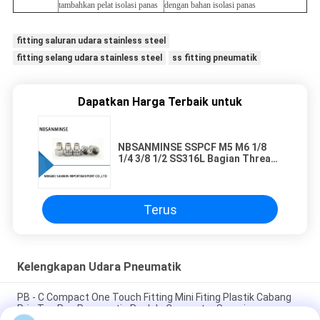
tambahkan pelat isolasi panas
dengan bahan isolasi panas
fitting saluran udara stainless steel
fitting selang udara stainless steel
ss fitting pneumatik
Dapatkan Harga Terbaik untuk
NBSANMINSE SSPCF M5 M6 1/8
1/4 3/8 1/2 SS316L Bagian Thread
Internal Perempuan Lurus
Terus
Kelengkapan Udara Pneumatik
PB - C Compact One Touch Fitting Mini Fiting Plastik Cabang
Pria Tee Pas Pneumatic Push In Connector Sanmin