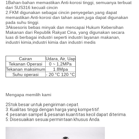
1Bahan-bahan memastikan Anti-korosi tinggi, semuanya terbuat
dari SUS316 kecuali cincin
2.FKM digunakan sebagai cincin penyegelan,yang dapat
memastikan Anti-korosi dan tahan asam,juga dapat digunakan
pada suhu tinggi.
3Aksesoris bebas minyak dan mencapai Hukum Kebersihan
Makanan dari Republik Rakyat Cina, yang digunakan secara
luas di berbagai industri seperti industri layanan makanan,
industri kimia,industri kimia dan industri medis
Cairan
Udara, Air, Uap
Tekanan Operasi
0 ~ 1,2MPa
Tekanan maksimum
1.8Mpa
Suhu operasi
- 20 °C 120 °C
Mengapa memilih kami
2Stok besar untuk pengiriman cepat.
3: Kualitas tinggi dengan harga yang kompetitif.
4: pesanan sampel & pesanan kuantitas kecil dapat diterima.
5: Disesuaikan sesuai permintaan khusus Anda.