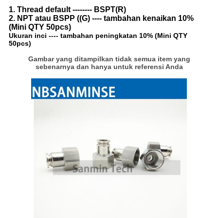
1. Thread default -------- BSPT(R)
2. NPT atau BSPP ((G) ---- tambahan kenaikan 10%
(Mini QTY 50pcs)
Ukuran inci ---- tambahan peningkatan 10% (Mini QTY
50pcs)
Gambar yang ditampilkan tidak semua item yang
sebenarnya dan hanya untuk referensi Anda