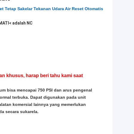
t Tetap Sakelar Tekanan Udara Air Reset Otomatis
MATI< adalah NC
an khusus, harap beri tahu kami saat
um bisa mencapai 750 PSI dan arus pengenal
ormal terbuka. Dapat digunakan pada unit
alatan komersial lainnya yang memerlukan
a secara sukarela.