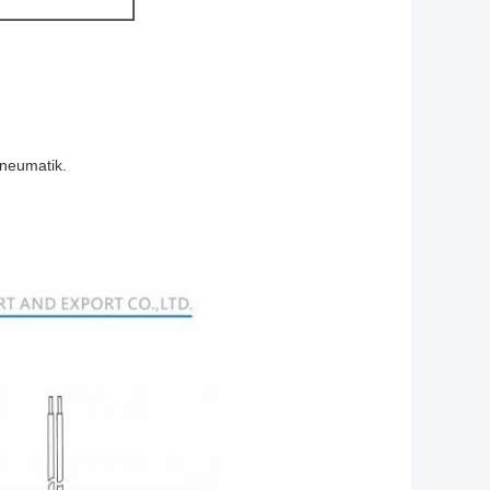
pneumatik.