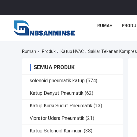
RUMAH
PRODU
Rumah
Produk
Katup HVAC
Saklar Tekanan Kompres
SEMUA PRODUK
solenoid pneumatik katup
(574)
Katup Denyut Pneumatik
(62)
Katup Kursi Sudut Pneumatik
(13)
Vibrator Udara Pneumatik
(21)
Katup Solenoid Kuningan
(38)