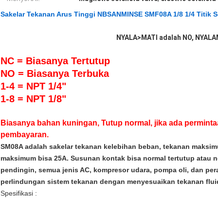
Sakelar Tekanan Arus Tinggi NBSANMINSE SMF08A 1/8 1/4 Titik Se
NYALA>MATI adalah NO, NYALA
NC = Biasanya Tertutup
NO = Biasanya Terbuka
1-4 = NPT 1/4"
1-8 = NPT 1/8"
Biasanya bahan kuningan, Tutup normal, jika ada perminta
pembayaran.
SM08A adalah sakelar tekanan kelebihan beban, tekanan maksim
maksimum bisa 25A. Susunan kontak bisa normal tertutup atau n
pendingin, semua jenis AC, kompresor udara, pompa oli, dan per
perlindungan sistem tekanan dengan menyesuaikan tekanan fluid
Spesifikasi :