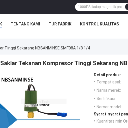
K
TENTANG KAMI
TUR PABRIK
KONTROL KUALITAS
or Tinggi Sekarang NBSANMINSE SMF08A 1/8 1/4
Saklar Tekanan Kompresor Tinggi Sekarang 
Detail produk:
Tempat asal:
Nama merek:
Sertifikasi:
Nomor model:
Syarat-syarat pe
Kuantitas min Or