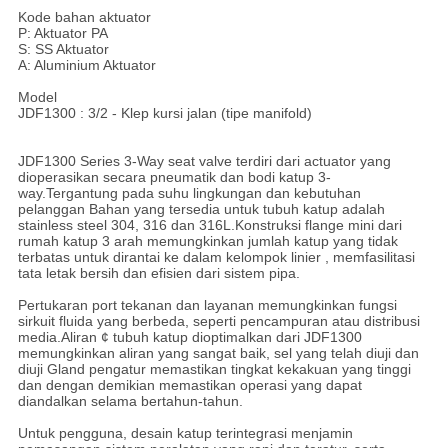
Kode bahan aktuator
P: Aktuator PA
S: SS Aktuator
A: Aluminium Aktuator
Model
JDF1300 : 3/2 - Klep kursi jalan (tipe manifold)
JDF1300 Series 3-Way seat valve terdiri dari actuator yang
dioperasikan secara pneumatik dan bodi katup 3-
way.Tergantung pada suhu lingkungan dan kebutuhan
pelanggan Bahan yang tersedia untuk tubuh katup adalah
stainless steel 304, 316 dan 316L.Konstruksi flange mini dari
rumah katup 3 arah memungkinkan jumlah katup yang tidak
terbatas untuk dirantai ke dalam kelompok linier , memfasilitasi
tata letak bersih dan efisien dari sistem pipa.
Pertukaran port tekanan dan layanan memungkinkan fungsi
sirkuit fluida yang berbeda, seperti pencampuran atau distribusi
media.Aliran ¢ tubuh katup dioptimalkan dari JDF1300
memungkinkan aliran yang sangat baik, sel yang telah diuji dan
diuji Gland pengatur memastikan tingkat kekakuan yang tinggi
dan dengan demikian memastikan operasi yang dapat
diandalkan selama bertahun-tahun.
Untuk pengguna, desain katup terintegrasi menjamin