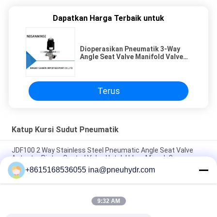
Dapatkan Harga Terbaik untuk
Dioperasikan Pneumatik 3-Way
Angle Seat Valve Manifold Valve
Tipe JDF1300
Terus
Katup Kursi Sudut Pneumatik
JDF100 2 Way Stainless Steel Pneumatic Angle Seat Valve
Actuator Piston Control Valve Untuk Udara Minyak Gas
+8615168536055 ina@pneuhydr.com
Angle Seat Valve Pneumatic Piston Air Valve 2 Way Stainless
Steel Valve Untuk Mesin Pengisian Gas Minyak Udara Nitrogen
9:32 AM
JDF700 Threaded Pneumatic Angle Seat Valve Jenis Angle
Control Valve